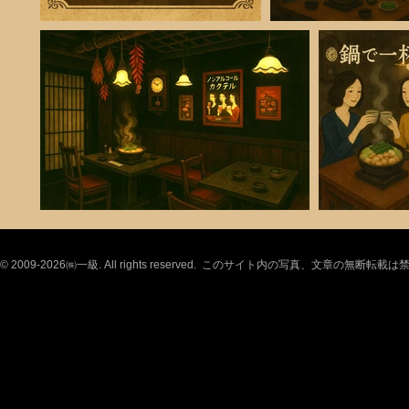
© 2009-2026㈱一級. All rights reserved. このサイト内の写真、文章の無