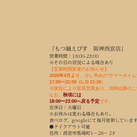
「もつ鍋えびす 阪神西宮店」
営業時間：18:00-23:00
※その日の状況による場合あり
【営業時間変更のお知らせ】
2026年4月より
、少し早めの“サマータイム
17:00〜22:00（L.O 21:30
）
※状況により延長営業あり。20時以降の
なお、
秋頃には
18:00〜23:00へ戻る予定
です。
定休日：火曜日
※お休みは変わる場合もあり。
食べログ、googleにて毎月更新していま
●テイクアウト可能​
住所：西宮市馬場町1−28−２F