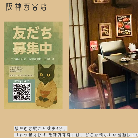
阪神西宮店
阪神西宮駅から徒歩3分。
「もつ鍋えびす 阪神西宮店」は、どこか懐かしい昭和レト